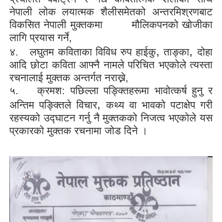
नेपाली लोक लयात्मक शैलीसमेतको अन्तरमिश्रणबाट
विकसित नेपाली मुक्तकमा
मौलिकपनको खोजीका
लागि प्रयास गर्ने,
,
,
४.
लघुतम कविताका विविध रुप हाईकु
ताङ्का
दोहा
आदि छोटा कविता आफ्नै नामले परिचित भएकोले त्यस्ता
रचनालाई मुक्तक अन्तर्गत नराख्ने,
५.
क्रमश: पछिल्ला पङ्क्तिहरूमा भावोत्कर्ष हुनु र
,
अन्तिम पङ्क्तिले विचार
कथ्य वा भावको पटाक्षेप गरी
रहस्यको उद्‍घाटन
गर्नु नै मुक्तकको निजत्व भएकोले यस
प्रकारको मुक्तक रचनामा जोड दिने ।