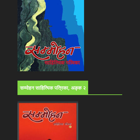
सम्मोहन साहित्यिक पत्रिका, अङ्क २