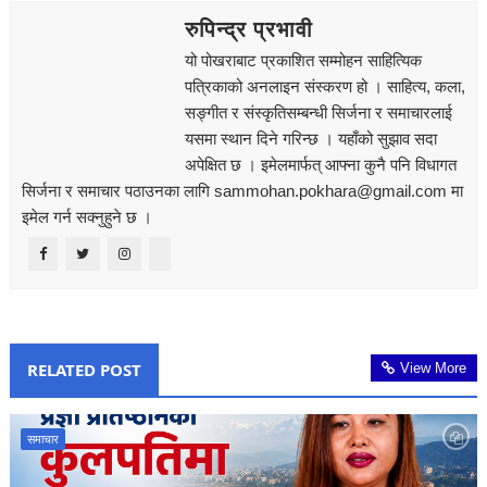
रुपिन्द्र प्रभावी
यो पोखराबाट प्रकाशित सम्मोहन साहित्यिक
पत्रिकाको अनलाइन संस्करण हो । साहित्य, कला,
सङ्‍गीत र संस्कृतिसम्बन्धी सिर्जना र समाचारलाई
यसमा स्थान दिने गरिन्छ । यहाँको सुझाव सदा
अपेक्षित छ । इमेलमार्फत् आफ्ना कुनै पनि विधागत
सिर्जना र समाचार पठाउनका लागि sammohan.pokhara@gmail.com मा
इमेल गर्न सक्नुहुने छ ।
RELATED POST
View More
समाचार