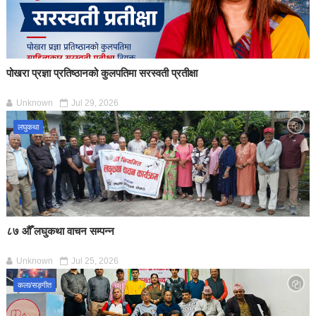
पोखरा प्रज्ञा प्रतिष्ठानको कुलपतिमा सरस्वती प्रतीक्षा
Unknown
Jul 29, 2026
लघुकथा
८७ औँ लघुकथा वाचन सम्पन्न
Unknown
Jul 25, 2026
कला/सङ्गीत