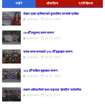
भर्खरै
लोकप्रिय
प्रतिक्रिया
पोखरा प्रज्ञा प्रतिष्ठानको कुलपतिमा सरस्वती प्रतीक्षा
Unknown
Jul 29, 2026
८७ औँ लघुकथा वाचन सम्पन्न
Unknown
Jul 25, 2026
समता काव्य सन्ध्याको ३९६ औँ शृङ्खला सम्पन्न
Unknown
Jul 19, 2026
२८६ औँ साहित्य शृङ्खला सम्पन्न
Unknown
Jul 18, 2026
लक्ष्मण अधिकारीको कथा सङ्ग्रह ‘डोपामिन’ सार्वजनिक
Unknown
Jul 01, 2026