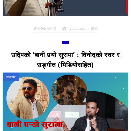
रुपिन्द्र प्रभावी
4 years ago
0
उदिपको ‘बानी पर्‍यो सुरामा’ : विनोदको स्वर र
सङ्गीत (भिडियोसहित)
समाचार