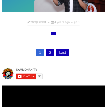
रुपिन्द्र प्रभावी
4 years ago
0
1
2
Last