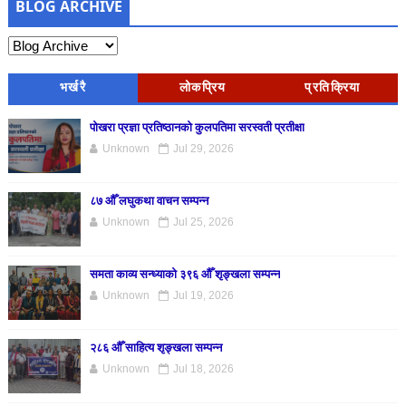
BLOG ARCHIVE
भर्खरै
लोकप्रिय
प्रतिक्रिया
पोखरा प्रज्ञा प्रतिष्ठानको कुलपतिमा सरस्वती प्रतीक्षा
Unknown
Jul 29, 2026
८७ औँ लघुकथा वाचन सम्पन्न
Unknown
Jul 25, 2026
समता काव्य सन्ध्याको ३९६ औँ शृङ्खला सम्पन्न
Unknown
Jul 19, 2026
२८६ औँ साहित्य शृङ्खला सम्पन्न
Unknown
Jul 18, 2026