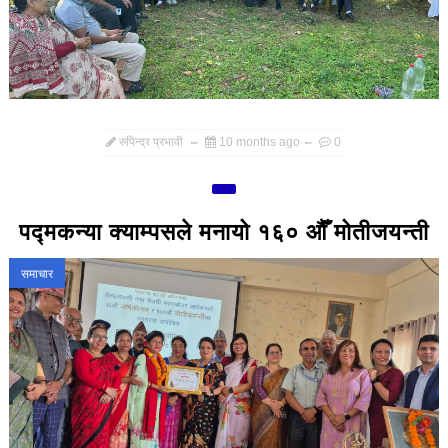
रुपिन्द्र प्रभावी
10 months ago
0
पद्मकन्या क्याम्पसले मनायो १६० औँ मोतीजयन्ती
समाचार