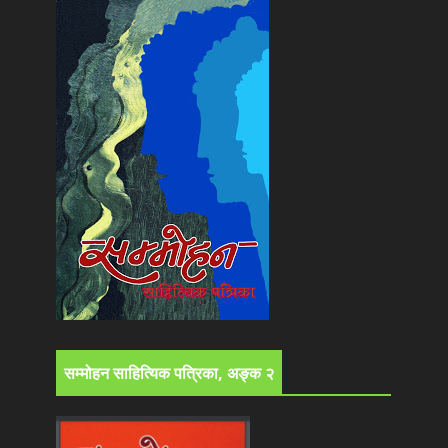
सम्मोहन साहित्यिक पत्रिका, अङ्क २