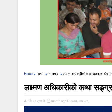
Home
कथा
समाचार
लक्ष्मण अधिकारीको कथा सङ्ग्रह ‘डोपामि
लक्ष्मण अधिकारीको कथा सङ्ग्र
रुपिन्द्र प्रभावी
month ago
कथा,
समाचार,