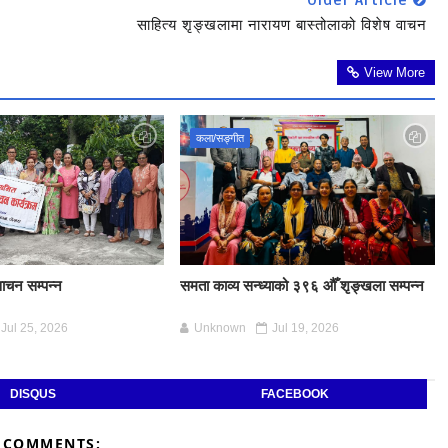
साहित्य शृङ्खलामा नारायण बास्तोलाको विशेष वाचन
View More
कला/सङ्गीत
ाचन सम्पन्न
समता काव्य सन्ध्याको ३९६ औँ शृङ्खला सम्पन्न
Jul 25, 2026
Unknown
Jul 19, 2026
DISQUS
FACEBOOK
 COMMENTS: