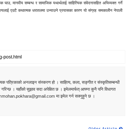
 घाउ, मानवीय सम्बन्ध र सामाजिक यथार्थलाई साहित्यिक संवेदनासहित अभिव्यक्त गर्ने
साहित्यलाई एउटै कथात्मक धरातलमा उभ्याउने प्रयासका कारण यो संग्रह समकालीन नेपाली
यिक पत्रिकाको अनलाइन संस्करण हो । साहित्य, कला, सङ्‍गीत र संस्कृतिसम्बन्धी
 गरिन्छ । यहाँको सुझाव सदा अपेक्षित छ । इमेलमार्फत् आफ्ना कुनै पनि विधागत
ammohan.pokhara@gmail.com मा इमेल गर्न सक्नुहुने छ ।
Older Article