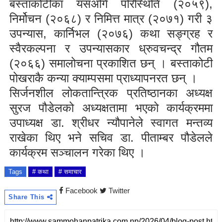
बस्ताकोटीका यसअगि परिस्थिति (२०५९),
निर्मोचन (२०६८) र निमित्त मात्र (२०७१) गरी ३
उपन्यास, कार्निभल (२०७६) कथा सङ्ग्रह र
स्वैरकल्पना र उपन्यासकार ध्रुवचन्द्र गौतम
(२०६६) समालोचना प्रकाशित छन् । बस्ताकोटी
पोखराकै कन्या क्याम्पसमा प्राध्यापनरत छन् ।
सिर्जनशील लोकतान्त्रिक प्रतिष्ठानका अध्यक्ष
सुरज पौडेलको अध्यक्षतामा भएको कार्यक्रममा
उपाध्यक्ष डा. श्रीधर न्यौपानेले स्वागत मन्तव्य
राखेका थिए भने सचिव डा. पीताम्बर पौडेलले
कार्यक्रम सञ्चालन गरेका थिए ।
Tags
# कथा
# समाचार
Facebook
Twitter
Share This