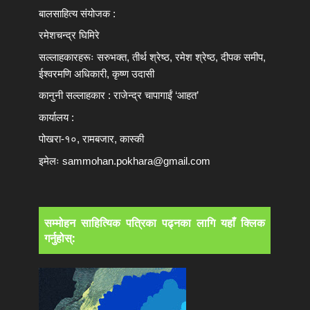
बालसाहित्य संयोजक :
रमेशचन्द्र घिमिरे
सल्लाहकारहरूः सरुभक्त, तीर्थ श्रेष्ठ, रमेश श्रेष्ठ, दीपक समीप,
ईश्वरमणि अधिकारी, कृष्ण उदासी
कानुनी सल्लाहकार : राजेन्द्र चापागाईं ‘आहत’
कार्यालय :
पोखरा-१०, रामबजार, कास्की
इमेलः
sammohan.pokhara@gmail.com
सम्मोहन साहित्यिक पत्रिका पढ्नका लागि यहाँ क्लिक
गर्नुहोस्: