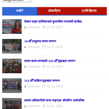
भर्खरै
लोकप्रिय
प्रतिक्रिया
पोखरा प्रज्ञा प्रतिष्ठानको कुलपतिमा सरस्वती प्रतीक्षा
Unknown
Jul 29, 2026
८७ औँ लघुकथा वाचन सम्पन्न
Unknown
Jul 25, 2026
समता काव्य सन्ध्याको ३९६ औँ शृङ्खला सम्पन्न
Unknown
Jul 19, 2026
२८६ औँ साहित्य शृङ्खला सम्पन्न
Unknown
Jul 18, 2026
लक्ष्मण अधिकारीको कथा सङ्ग्रह ‘डोपामिन’ सार्वजनिक
Unknown
Jul 01, 2026