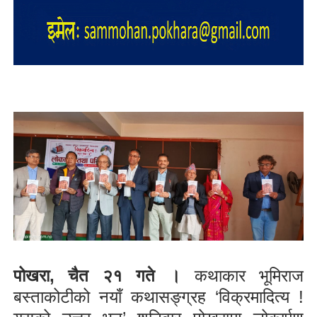
पोखरा, चैत २१ गते ।
कथाकार भूमिराज
बस्ताकोटीको नयाँ कथासङ्ग्रह ‘विक्रमादित्य !