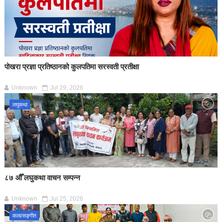
पोखरा प्रज्ञा प्रतिष्ठानको कुलपतिमा सरस्वती प्रतीक्षा
Unknown
Jul 29, 2026
लघुकथा
८७ औँ लघुकथा वाचन सम्पन्न
Unknown
Jul 25, 2026
कला/सङ्गीत