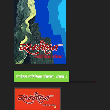
सम्मोहन साहित्यिक पत्रिका, अङ्क २