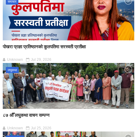
समाचार
पोखरा प्रज्ञा प्रतिष्ठानको कुलपतिमा सरस्वती प्रतीक्षा
Unknown
Jul 29, 2026
लघुकथा
८७ औँ लघुकथा वाचन सम्पन्न
Unknown
Jul 25, 2026