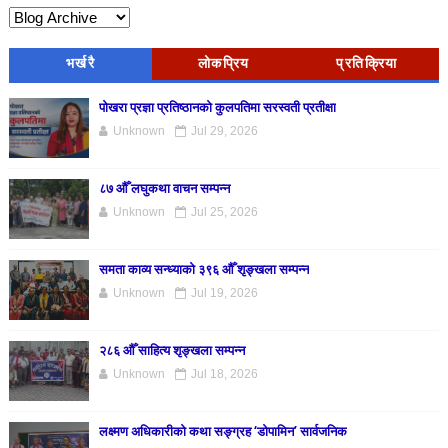
भर्खरै
लोकप्रिय
प्रतिक्रिया
पोखरा प्रज्ञा प्रतिष्ठानको कुलपतिमा सरस्वती प्रतीक्षा
Unknown
Jul 29, 2026
८७ औँ लघुकथा वाचन सम्पन्न
Unknown
Jul 25, 2026
समता काव्य सन्ध्याको ३९६ औँ शृङ्खला सम्पन्न
Unknown
Jul 19, 2026
२८६ औँ साहित्य शृङ्खला सम्पन्न
Unknown
Jul 18, 2026
लक्ष्मण अधिकारीको कथा सङ्ग्रह ‘डोपामिन’ सार्वजनिक