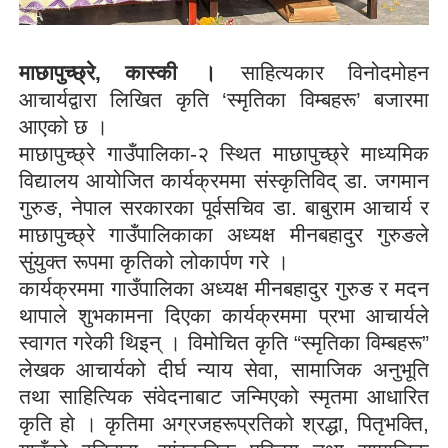
माछापुच्छ्रे
,
कास्की ।
साहित्यकार विनोदमोहन
आचार्यद्वारा लिखित कृति ‘स्मृतिका विम्बहरू’ बजारमा
आएको छ ।
माछापुच्छ्रे गाउँपालिका-२ स्थित माछापुच्छ्रे माध्यमिक
विद्यालय आयोजित कार्यक्रममा संस्कृतिविद् डा. जगमान
गुरुङ, नेपाल सरकारका पूर्वसचिव डा. बाबुराम आचार्य र
माछापुच्छ्रे गाउँपालिकाका अध्यक्ष मीनबहादुर गुरुङले
सुंयुक्त रूपमा कृतिको लोकार्पण गरे ।
कार्यक्रममा गाउँपालिका अध्यक्ष मीनबहादुर गुरुङ र मदन
थापाले शुभकामना दिएका कार्यक्रममा प्रभा आचार्यले
स्वागत गरेकी थिइन् । विमोचित कृति “स्मृतिका विम्बहरू”
लेखक आचार्यको दीर्घ न्याय सेवा
,
सामाजिक अनुभूति
तथा साहित्यिक संवेदनाबाट जन्मिएको स्मृतमा आधारित
कृति हो । कृतिमा अग्रजहरूप्रतिको श्रद्धा
,
पितृभक्ति
,