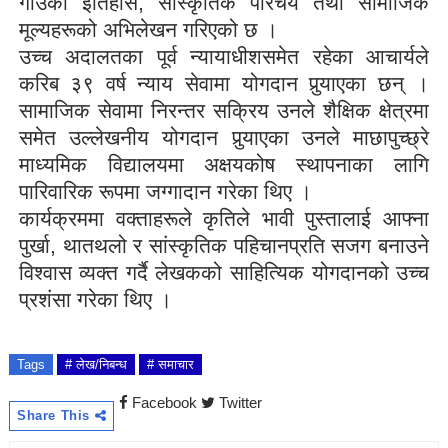
गाउँको इतिहास
,
सांस्कृतिक परिचय तथा सामाजिक
मूल्यहरूको अभिलेखन गरिएको छ ।
उच्च अदालतका पूर्व न्यायाधीशसमेत रहेका आचार्यले
करिब ३९ वर्ष न्याय सेवामा योगदान पुर्‍याएका छन् ।
सामाजिक सेवामा निरन्तर सक्रिय उनले शैक्षिक क्षेत्रमा
समेत उल्लेखनीय योगदान पुर्‍याएका उनले माछापुच्छ्रे
माध्यमिक विद्यालयमा अक्षयकोष स्थापनाका लागि
पारिवारिक रूपमा जग्गादान गरेका थिए ।
कार्यक्रममा वक्ताहरूले कृतिले भावी पुस्तालाई आफ्ना
पुर्खा
,
थातथलो र सांस्कृतिक पहिचानप्रति सजग बनाउने
विश्वास व्यक्त गर्दै लेखकको साहित्यिक योगदानको उच्च
प्रशंसा गरेका थिए ।
Tags
# लेख/निबन्ध
# समाचार
Facebook
Twitter
Share This