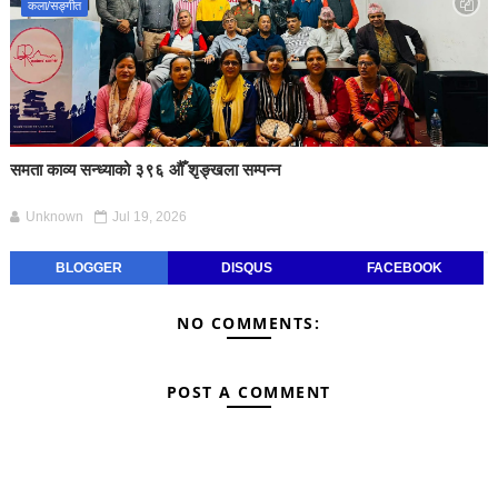
कला/सङ्गीत
समता काव्य सन्ध्याको ३९६ औँ शृङ्खला सम्पन्न
Unknown
Jul 19, 2026
BLOGGER
DISQUS
FACEBOOK
NO COMMENTS:
POST A COMMENT