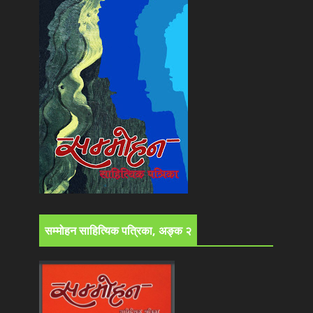
सम्मोहन साहित्यिक पत्रिका, अङ्क २