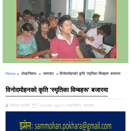
Home
लेख/निबन्ध
समाचार
विनोदमोहनको कृति ‘स्मृतिका विम्बहरू’ बजारमा
विनोदमोहनको कृति ‘स्मृतिका विम्बहरू’ बजारमा
रुपिन्द्र प्रभावी
7 months ago
लेख/निबन्ध,
समाचार,