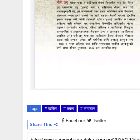
Tags
# कविता
# काव्य
# समाचार
Facebook
Twitter
Share This