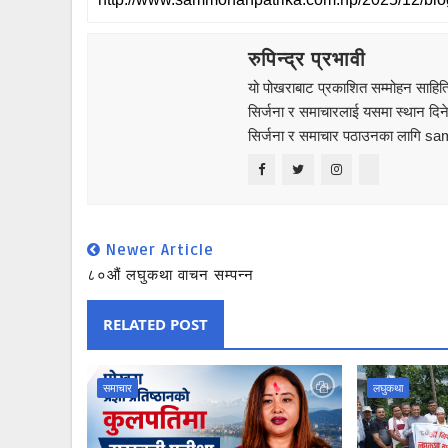
रुपिन्द्र प्रभावी
यो पोखराबाट प्रकाशित सम्मोहन साहित्
सिर्जना र समाचारलाई यसमा स्थान दिने
सिर्जना र समाचार पठाउनका लागि s
Newer Article
८०औं लघुकथा वाचन सम्पन्न
RELATED POST
समाचार
लघुकथा