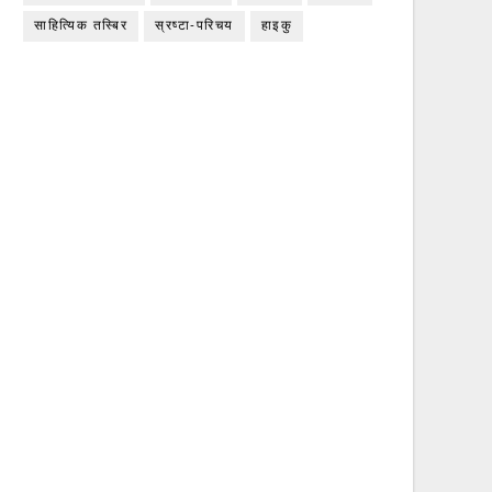
साहित्यिक तस्बिर
स्रष्टा-परिचय
हाइकु