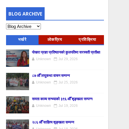
BLOG ARCHIVE
भर्खरै
लोकप्रिय
प्रतिक्रिया
पोखरा प्रज्ञा प्रतिष्ठानको कुलपतिमा सरस्वती प्रतीक्षा
Unknown
Jul 29, 2026
८७ औँ लघुकथा वाचन सम्पन्न
Unknown
Jul 25, 2026
समता काव्य सन्ध्याको ३९६ औँ शृङ्खला सम्पन्न
Unknown
Jul 19, 2026
२८६ औँ साहित्य शृङ्खला सम्पन्न