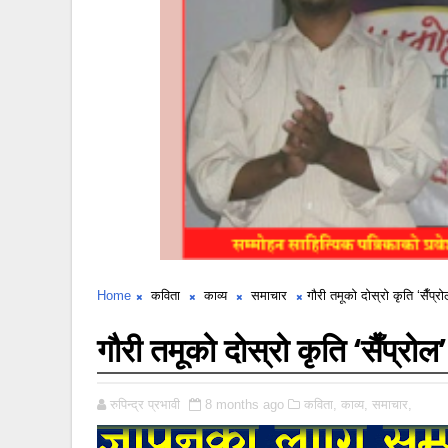
Home
कविता
काव्य
समाचार
गौरी तमूको दोस्रो कृति ‘सैँप्र
गौरी तमूको दोस्रो कृति ‘सैँप्रो
रुपिन्द्र प्रभावी
8 months ago
कविता,
काव्य,
समाचार,