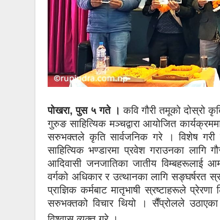
पोखरा, पुस ५ गते ।
कवि गौरी तमूको दोस्रो कृत
गुरुङ साहित्यिक मञ्चद्वारा आयोजित कार्यक्रममा
सरुभक्तले कृति सार्वजनिक गरे । विशेष गरी 
साहित्यिक भण्डारमा प्रवेश गराउनका लागि गौ
आदिवासी जनजातिका जातीय विम्बहरूलाई आम प
वर्गको अधिकार र उत्थानका लागि सङ्घर्षरत स्
प्राज्ञिक कर्मबाट मातृभाषी स्रष्टाहरूले प्रेरणा
सरुभक्तको विचार थियो । सैँप्रोलले उठाएका 
विश्वास व्यक्त गरे ।