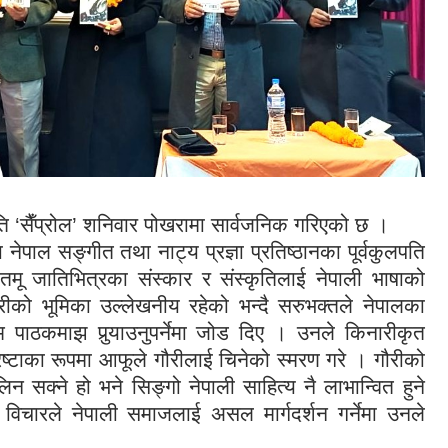
ि ‘सैँप्रोल’ शनिवार पोखरामा सार्वजनिक गरिएको छ ।
 नेपाल सङ्गीत तथा नाट्य प्रज्ञा प्रतिष्ठानका पूर्वकुलपति
तमू जातिभित्रका संस्कार र संस्कृतिलाई नेपाली भाषाको
रीको भूमिका उल्लेखनीय रहेको भन्दै सरुभक्तले नेपालका
ाठकमाझ पुर्‍याउनुपर्नेमा जोड दिए । उनले किनारीकृत
रष्टाका रूपमा आफूले गौरीलाई चिनेको स्मरण गरे । गौरीको
 लिन सक्ने हो भने सिङ्गो नेपाली साहित्य नै लाभान्वित हुने
विचारले नेपाली समाजलाई असल मार्गदर्शन गर्नेमा उनले