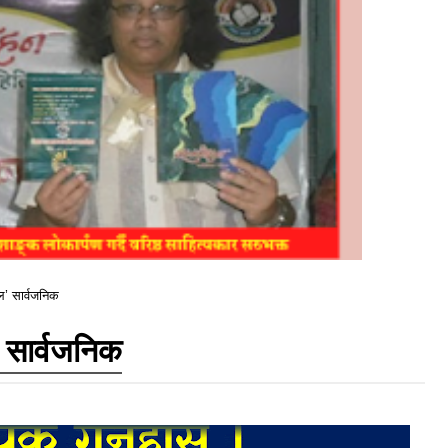
ोल’ सार्वजनिक
ल’ सार्वजनिक