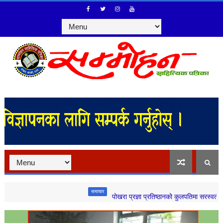
समाचार
पोखरा प्रज्ञा प्रतिष्ठानको कुलपतिमा सरस्वती प्रतीक्षा