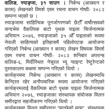
वालिङ
,
स्याङ्जा
,
३१ साउन ।
निर्बन्ध (आख्यान र
काव्य) लेखनको विमर्श एवम रचना वाचन गोष्ठी- २०८२
सम्पन्न भएको छ ।
स्याङ्जामा साहित्यिक पुनर्जागरणको छैटौँ वार्षोत्सवको
सन्दर्भमा वैकल्पिक बाटो पृथक पाइला सिर्जनात्मक
अभियान २०७६
,
स्याङ्जाको ३५ औँ पाइलाको रूपमा
नेपाली साहित्यको इतिहासमै पहिलोपटक आयोजना
गरिएको निर्बन्ध (आख्यान र काव्य) लेखन विषयक विमर्श
एवम रचना वाचन गोष्ठी- २०८२ शनिबार अपरान्ह
वालिङ-६
,
मिर्दीस्थित नेचुरल भ्यू प्वाइन्ट रेष्टुरेन्टको
पुस्तकालय कक्षमा सम्पन्न गरिएको थियो ।
कार्यक्रममा निर्बन्ध (आख्यान र काव्य) लेखनमाथि
केन्द्रित रहेर अनौपचारिक रूपमा आयोजना गरिएको
कार्यक्रमलाई वैकल्पिक बाटो पृथक पाइला सिर्जनात्मक
अभियान २०७६
,
स्याङ्जाका संस्थापक संयोजक मिलन
समीरद्वारा सहजीकरण गरिएको थियो ।
कार्यक्रममा मिलन समीरद्वारा "मान्छेको मृत्यु"
,
संस्थापक