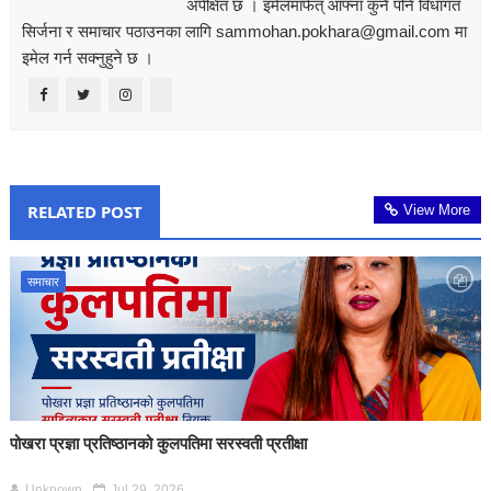
अपेक्षित छ । इमेलमार्फत् आफ्ना कुनै पनि विधागत
सिर्जना र समाचार पठाउनका लागि sammohan.pokhara@gmail.com मा
इमेल गर्न सक्नुहुने छ ।
RELATED POST
View More
समाचार
पोखरा प्रज्ञा प्रतिष्ठानको कुलपतिमा सरस्वती प्रतीक्षा
Unknown
Jul 29, 2026