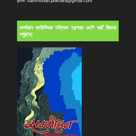
इमेलः
sammohan.pokhara@gmail.com
सम्मोहन साहित्यिक पत्रिका पढ्नका लागि यहाँ क्लिक
गर्नुहोस्: