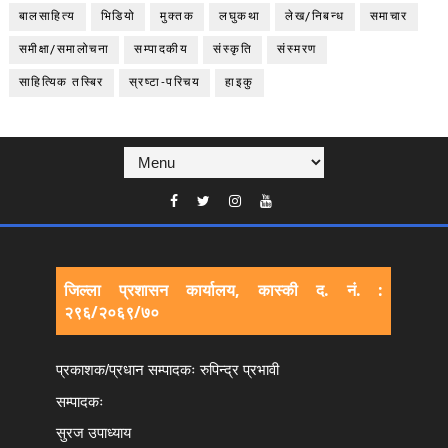
बालसाहित्य
भिडियो
मुक्तक
लघुकथा
लेख/निबन्ध
समाचार
समीक्षा/समालोचना
सम्पादकीय
संस्कृति
संस्मरण
साहित्यिक तस्बिर
स्रष्टा-परिचय
हाइकु
जिल्ला प्रशासन कार्यालय, कास्की द. नं. :
२९६/२०६९/७०
प्रकाशक/प्रधान सम्पादकः रुपिन्द्र प्रभावी
सम्पादकः
सुरज उपाध्याय