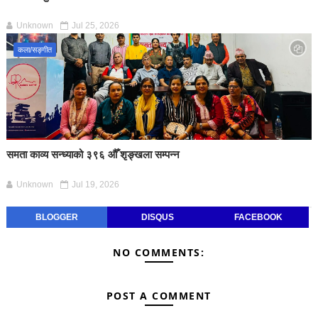
Unknown
Jul 25, 2026
कला/सङ्गीत
समता काव्य सन्ध्याको ३९६ औँ शृङ्खला सम्पन्न
Unknown
Jul 19, 2026
BLOGGER
DISQUS
FACEBOOK
NO COMMENTS:
POST A COMMENT