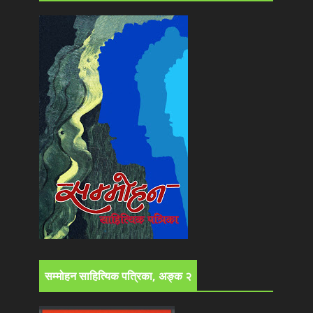
सम्मोहन साहित्यिक पत्रिका, अङ्क २