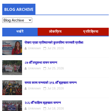
BLOG ARCHIVE
भर्खरै
लोकप्रिय
प्रतिक्रिया
पोखरा प्रज्ञा प्रतिष्ठानको कुलपतिमा सरस्वती प्रतीक्षा
Unknown
Jul 29, 2026
८७ औँ लघुकथा वाचन सम्पन्न
Unknown
Jul 25, 2026
समता काव्य सन्ध्याको ३९६ औँ शृङ्खला सम्पन्न
Unknown
Jul 19, 2026
२८६ औँ साहित्य शृङ्खला सम्पन्न
Unknown
Jul 18, 2026