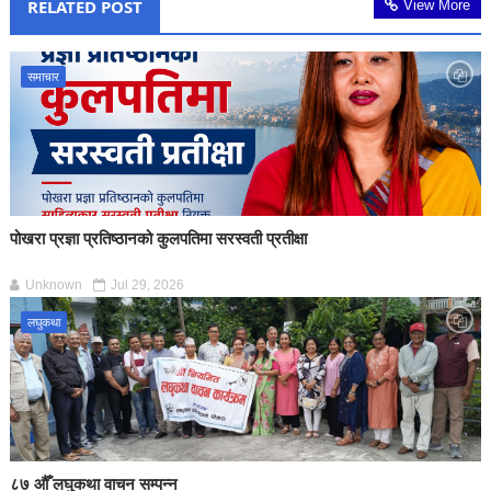
RELATED POST
View More
समाचार
पोखरा प्रज्ञा प्रतिष्ठानको कुलपतिमा सरस्वती प्रतीक्षा
Unknown
Jul 29, 2026
लघुकथा
८७ औँ लघुकथा वाचन सम्पन्न