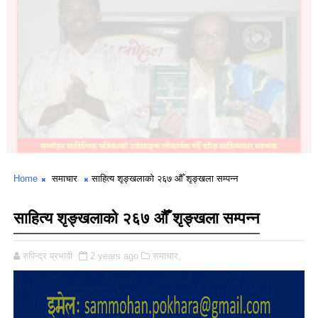
Home
समाचार
साहित्य शृङ्खलाको २६७ औँ शृङ्खला सम्पन्न
साहित्य शृङ्खलाको २६७ औँ शृङ्खला सम्पन्न
रुपिन्द्र प्रभावी
2 years ago
समाचार,