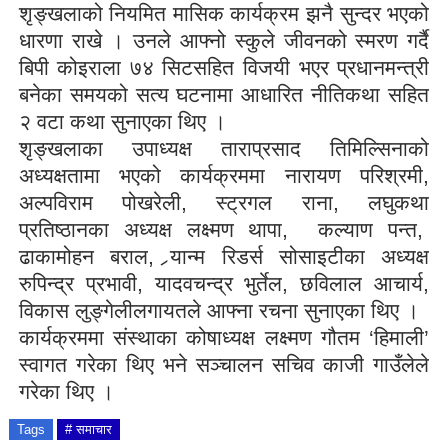
शृङ्खलाको नियमित मासिक कार्यक्रम झनै सुन्दर भएको
धारणा राखे । उनले आफ्नो स्कुले जीवनको स्मरण गर्दै
बिपी कोइराला ७४ सिटसहित विजयी भएर प्रधानमन्त्री
बनेका समयको सत्य घटनामा आधारित नीतिकथा सहित
२ वटा कथा सुनाएका थिए ।
शृङ्खलाका उपाध्यक्ष ताराप्रसाद तिमिल्सिनाको
अध्यक्षतामा भएको कार्यक्रममा नारायण परिश्रमी,
अल्पविराम पोखरेली, स्ट्रगल राना, लघुकथा
प्रतिष्ठानका अध्यक्ष लक्ष्मण थापा,
कल्याण पन्त,
ढाकामोहन बराल, र्‍यान्म रिडर्स सोसाइटीका अध्यक्ष
रुपिन्द्र प्रभावी, यादवचन्द्र भुर्तेल, छविलाल आचार्य,
विकास लुङ्गेलीलगायतले आफ्ना रचना सुनाएका थिए ।
कार्यक्रममा संस्थाका कोषाध्यक्ष लक्ष्मण गौतम ‘हिमाली’
स्वागत गरेका थिए भने सञ्चालन सचिव काजी गाउँलेले
गरेका थिए ।
Tags
# समाचार