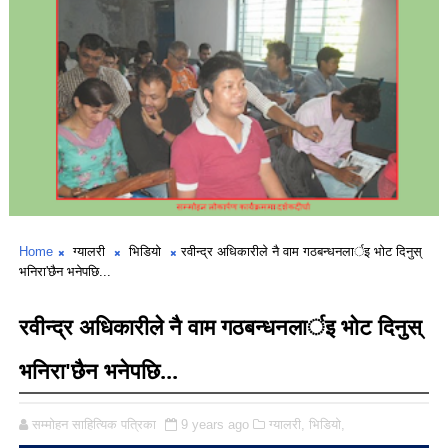
Home
ग्यालरी
भिडियो
रवीन्द्र अधिकारीले नै वाम गठबन्धनलार्इ भाेट दिनुस्
भनिरा'छैन भनेपछि...
रवीन्द्र अधिकारीले नै वाम गठबन्धनलार्इ भाेट दिनुस्
भनिरा'छैन भनेपछि...
सम्मोहन साहित्यिक पत्रिका
9 years ago
ग्यालरी,
भिडियो,