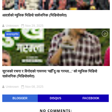
आदर्शको म्युजिक भिडियो सार्वजनिक (भिडियोसमेत)
Unknown
Nov 29, 2025
कला/सङ्गीत
सुरजको रचना र विनोदको गायनमा ‘यहीँ दुःख गरम्ला...’ को म्युजिक भिडियो
सार्वजनिक (भिडियोसमेत)
Unknown
Nov 08, 2025
BLOGGER
DISQUS
FACEBOOK
NO COMMENTS: