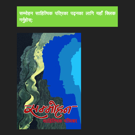
सम्मोहन साहित्यिक पत्रिका पढ्नका लागि यहाँ क्लिक
गर्नुहोस्: