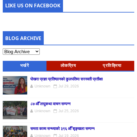
LIKE US ON FACEBOOK
BLOG ARCHIVE
भर्खरै
लोकप्रिय
प्रतिक्रिया
पोखरा प्रज्ञा प्रतिष्ठानको कुलपतिमा सरस्वती प्रतीक्षा
Unknown
Jul 29, 2026
८७ औँ लघुकथा वाचन सम्पन्न
Unknown
Jul 25, 2026
समता काव्य सन्ध्याको ३९६ औँ शृङ्खला सम्पन्न
Unknown
Jul 19, 2026