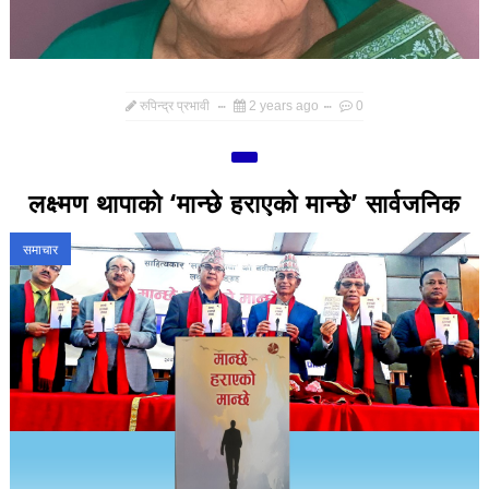
रुपिन्द्र प्रभावी
2 years ago
0
लक्ष्मण थापाको ‘मान्छे हराएको मान्छे’ सार्वजनिक
समाचार