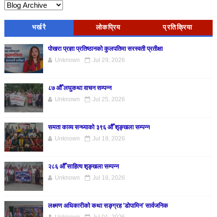
भर्खरै
लोकप्रिय
प्रतिक्रिया
पोखरा प्रज्ञा प्रतिष्ठानको कुलपतिमा सरस्वती प्रतीक्षा
Unknown
Jul 29, 2026
८७ औँ लघुकथा वाचन सम्पन्न
Unknown
Jul 25, 2026
समता काव्य सन्ध्याको ३९६ औँ शृङ्खला सम्पन्न
Unknown
Jul 19, 2026
२८६ औँ साहित्य शृङ्खला सम्पन्न
Unknown
Jul 18, 2026
लक्ष्मण अधिकारीको कथा सङ्ग्रह ‘डोपामिन’ सार्वजनिक
Unknown
Jul 01, 2026