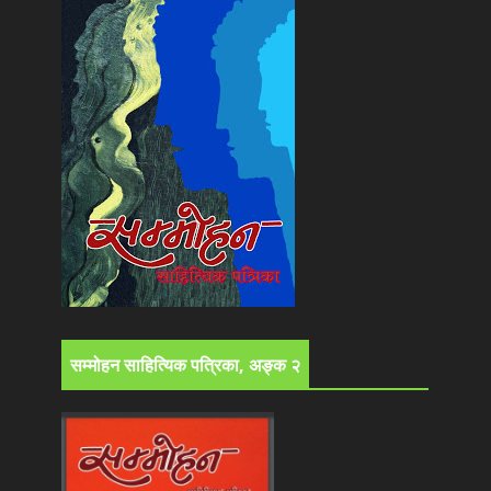
सम्मोहन साहित्यिक पत्रिका, अङ्क २