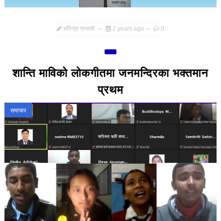
रुपिन्द्र प्रभावी
2 years ago
0
शान्ति माविको लोकगीतमा जनमन्दिरका भक्तमान
प्रथम
समाचार