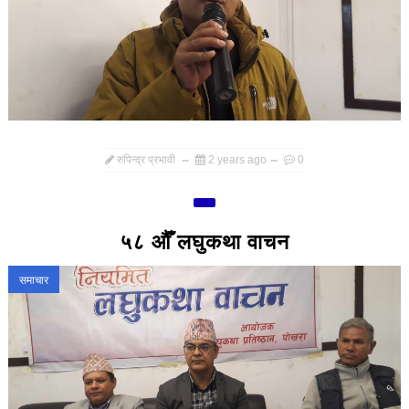
रुपिन्द्र प्रभावी
2 years ago
0
५८ औँ लघुकथा वाचन
समाचार