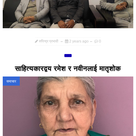
रुपिन्द्र प्रभावी
2 years ago
0
साहित्यकारद्वय रमेश र नवीनलाई मातृशोक
समाचार